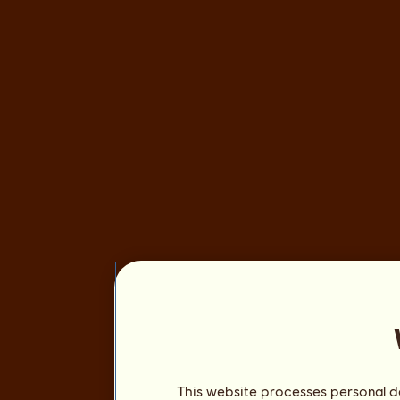
This website processes personal da