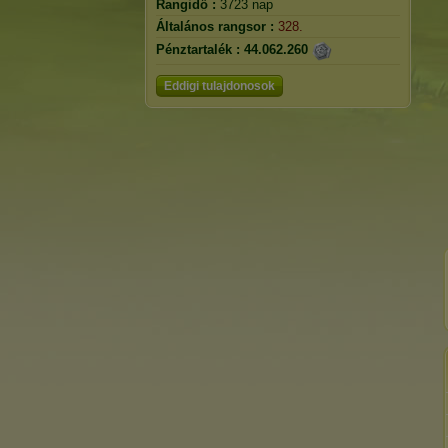
Rangidő :
3723 nap
Általános rangsor :
328.
Pénztartalék :
44.062.260
Eddigi tulajdonosok