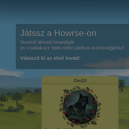
Játssz a Howrse-on
Vezesd álmaid lovardáját
és csatlakozz több millió játékos közösségéhez!
Válaszd ki az első lovad:
Orsi10