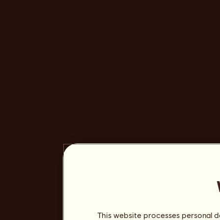
This website processes personal da