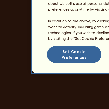
about Ubisoft's use of personal da
preferences at anytime by visiting
In addition to the above, by clicki
website activity, including game br
technologies. If you wish to declin
by visiting the “Set Cookie Prefer
Set Cookie
Preferences