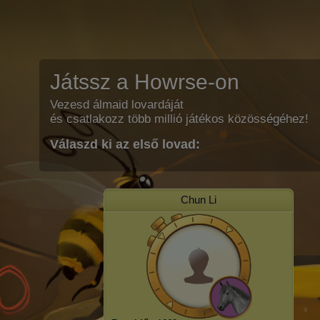
Játssz a Howrse-on
Vezesd álmaid lovardáját
és csatlakozz több millió játékos közösségéhez!
Válaszd ki az első lovad:
Chun Li