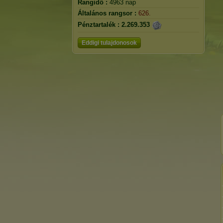
Rangidő :
4963 nap
Általános rangsor :
626.
Pénztartalék :
2.269.353
Eddigi tulajdonosok