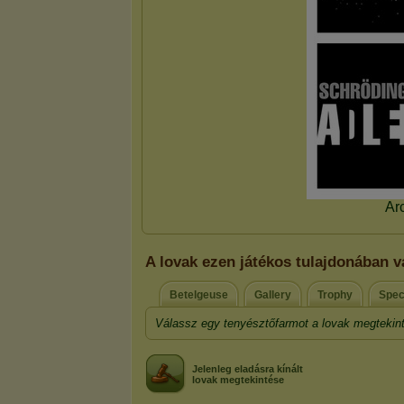
A lovak ezen játékos tulajdonában va
Betelgeuse
Gallery
Trophy
Spec
Válassz egy tenyésztőfarmot a lovak megtekin
Jelenleg eladásra kínált
lovak megtekintése