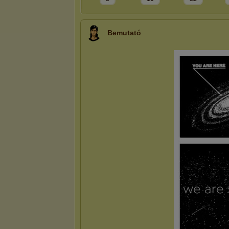
Bemutató