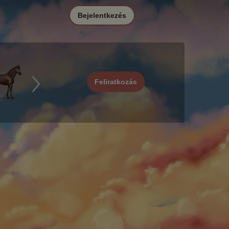
Bejelentkezés
Feliratkozás