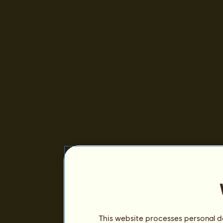
This website processes personal da