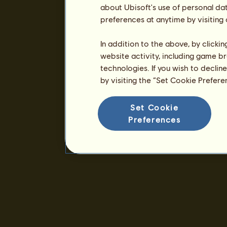
about Ubisoft's use of personal da
preferences at anytime by visiting
In addition to the above, by clicki
website activity, including game br
technologies. If you wish to declin
by visiting the “Set Cookie Prefer
Set Cookie
Preferences