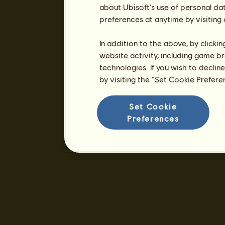
about Ubisoft's use of personal da
preferences at anytime by visiting
In addition to the above, by clicki
website activity, including game br
technologies. If you wish to declin
by visiting the “Set Cookie Prefer
Set Cookie
Preferences