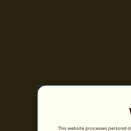
This website processes personal da