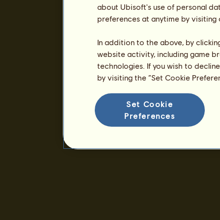
about Ubisoft's use of personal da
preferences at anytime by visiting
In addition to the above, by clicki
website activity, including game br
technologies. If you wish to declin
by visiting the “Set Cookie Prefer
Set Cookie
Preferences