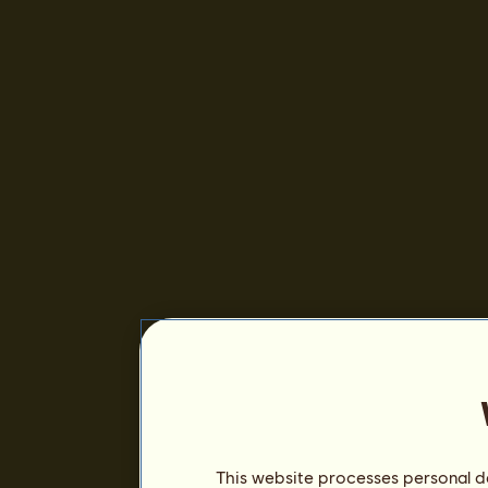
This website processes personal da