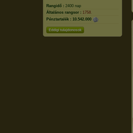
Rangidő :
2400 nap
Általános rangsor :
1758.
Pénztartalék :
10.542.000
Eddigi tulajdonosok