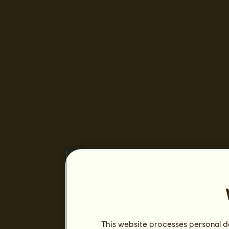
This website processes personal da