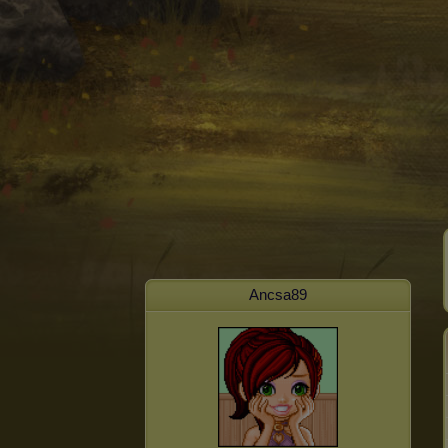
Ancsa89