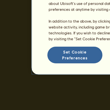
about Ubisoft's use of personal da
preferences at anytime by visiting
In addition to the above, by clicki
website activity, including game br
technologies. If you wish to declin
by visiting the “Set Cookie Prefer
Set Cookie
Preferences