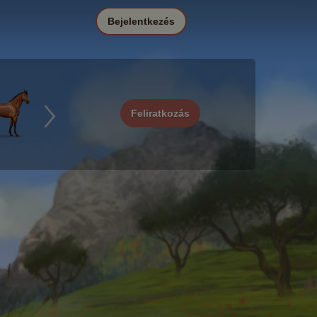
Bejelentkezés
Feliratkozás