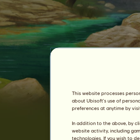
enci179
This website processes persona
about Ubisoft's use of persona
preferences at anytime by visi
In addition to the above, by c
website activity, including ga
technologies. If you wish to d