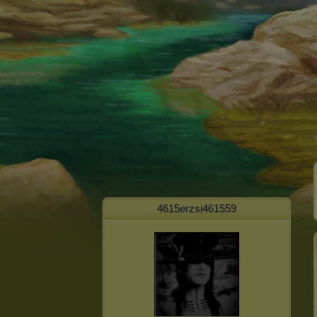
4615erzsi461559