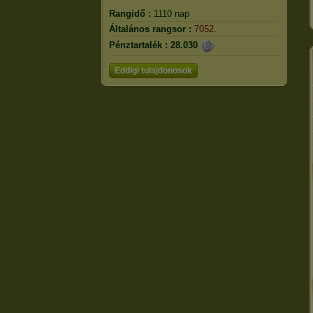
Rangidő :
1110 nap
Általános rangsor :
7052.
Pénztartalék :
28.030
Eddigi tulajdonosok