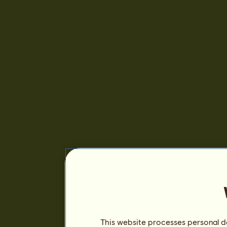
This website processes personal da