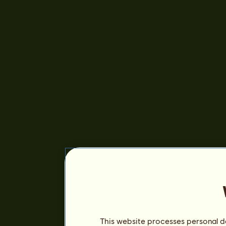
This website processes personal da