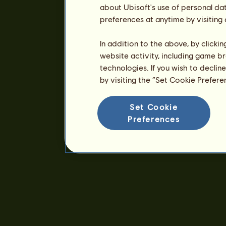
about Ubisoft's use of personal da
preferences at anytime by visiting
In addition to the above, by clicki
website activity, including game br
technologies. If you wish to declin
by visiting the “Set Cookie Prefer
Set Cookie
Preferences