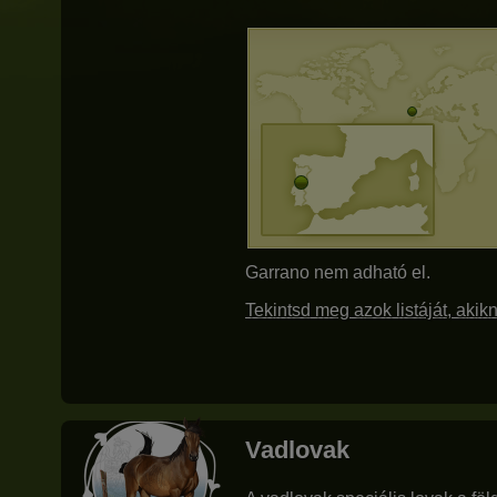
Garrano nem adható el.
Tekintsd meg azok listáját, aki
Vadlovak