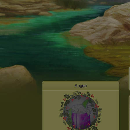
Angua