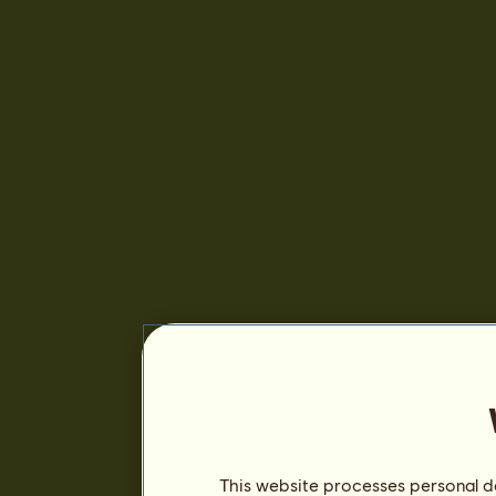
This website processes personal da