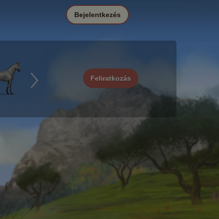
Bejelentkezés
Feliratkozás