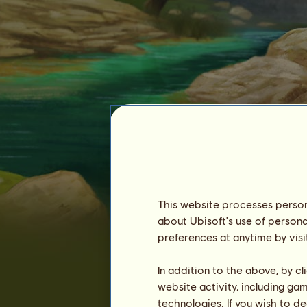
Szabófoci
This website processes persona
about Ubisoft's use of persona
preferences at anytime by visi
In addition to the above, by c
website activity, including ga
technologies. If you wish to d