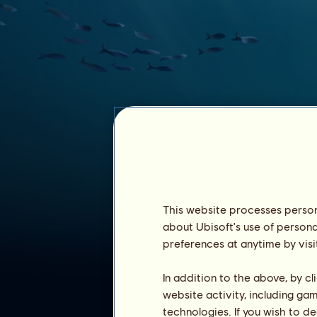
This website processes persona
egyedking
about Ubisoft's use of persona
preferences at anytime by visi
In addition to the above, by c
website activity, including ga
technologies. If you wish to d