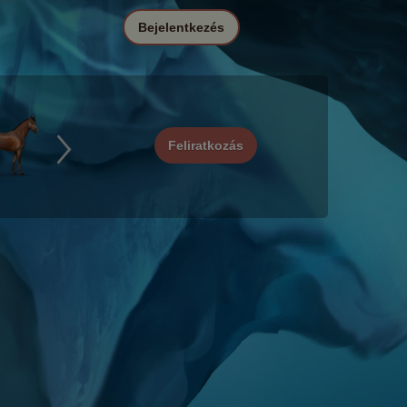
Bejelentkezés
Feliratkozás