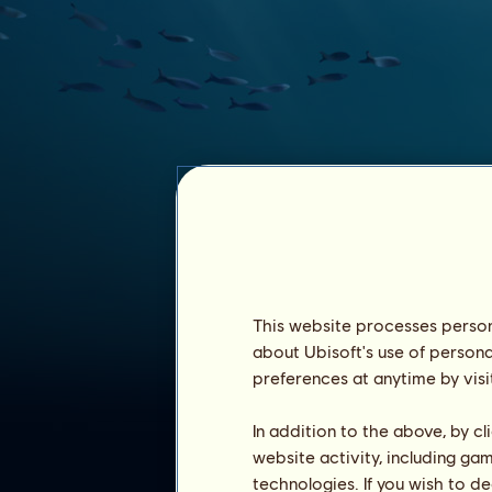
This website processes persona
tothne0414
about Ubisoft's use of persona
preferences at anytime by visi
In addition to the above, by c
website activity, including ga
technologies. If you wish to d