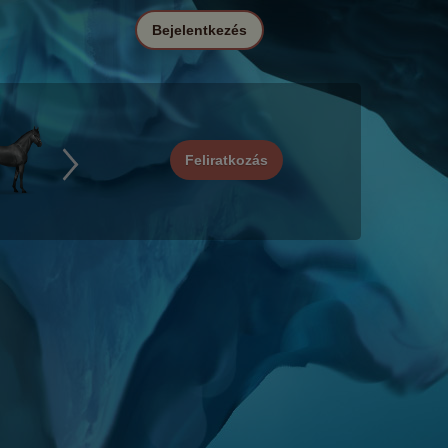
Bejelentkezés
Feliratkozás