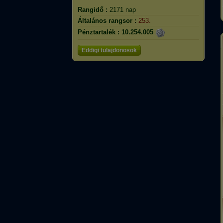
Rangidő :
2171 nap
Általános rangsor :
253.
Pénztartalék :
10.254.005
Eddigi tulajdonosok