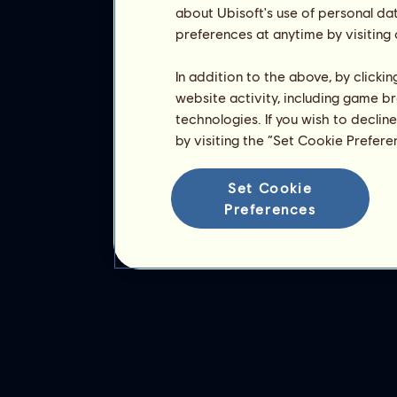
about Ubisoft's use of personal da
preferences at anytime by visiting
In addition to the above, by clicki
website activity, including game br
technologies. If you wish to declin
by visiting the “Set Cookie Prefer
Set Cookie
Preferences