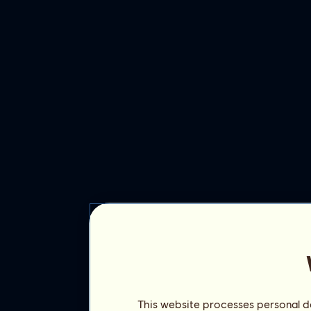
This website processes personal da