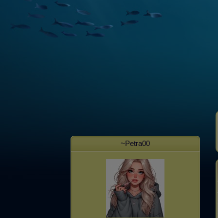
~Petra00