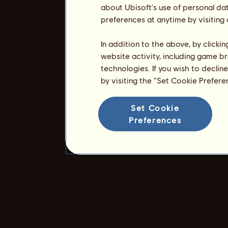
about Ubisoft's use of personal da
preferences at anytime by visiting
In addition to the above, by clicki
website activity, including game br
technologies. If you wish to declin
by visiting the “Set Cookie Prefer
Set Cookie
Preferences