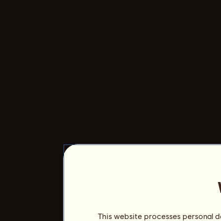
This website processes personal da