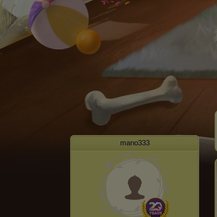
mano333