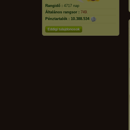
Rangidő :
4717 nap
Általános rangsor :
749.
Pénztartalék :
10.388.534
Eddigi tulajdonosok