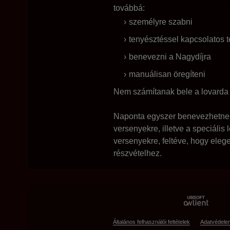
továbbá:
személyre szabni
tenyésztéssel kapcsolatos té
benevezni a Nagydíjra
manuálisan öregíteni
Nem számítanak bele a lovarda 
Naponta egyszer benevezhetnek
versenyekre, illetve a speciális 
versenyekre, feltéve, hogy eleg
részvételhez.
Általános felhasználói feltételek
Adatvédele