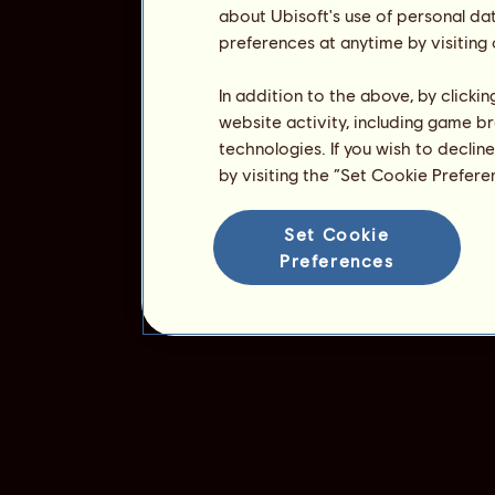
about Ubisoft's use of personal da
preferences at anytime by visiting
In addition to the above, by clicki
website activity, including game br
technologies. If you wish to declin
by visiting the “Set Cookie Prefer
Set Cookie
Preferences