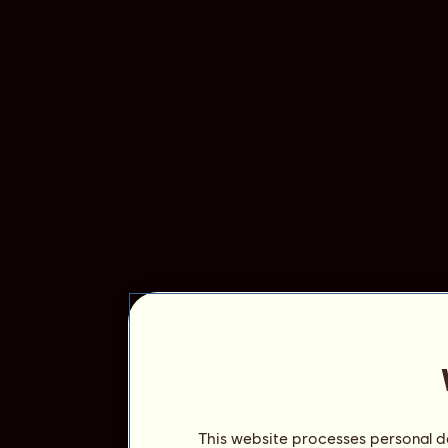
This website processes personal da