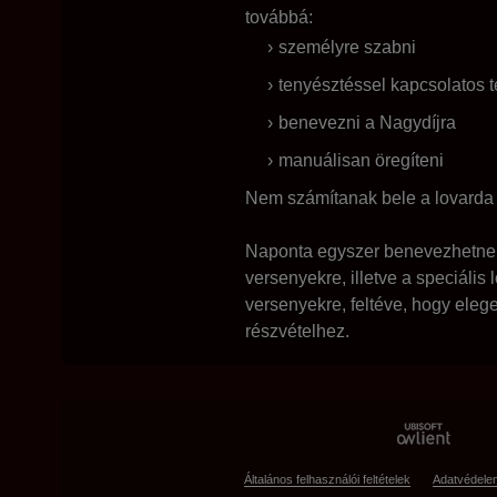
továbbá:
személyre szabni
tenyésztéssel kapcsolatos té
benevezni a Nagydíjra
manuálisan öregíteni
Nem számítanak bele a lovarda 
Naponta egyszer benevezhetnek
versenyekre, illetve a speciális 
versenyekre, feltéve, hogy eleg
részvételhez.
Általános felhasználói feltételek
Adatvédele