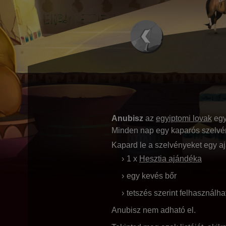
Anubisz
az
egyiptomi lovak
egy
Minden nap egy kaparós szelvén
Kapard le a szelvényeket egy aj
1 x
Hesztia ajándéka
egy kevés bőr
tetszés szerint felhasznál
Anubisz nem adható el.