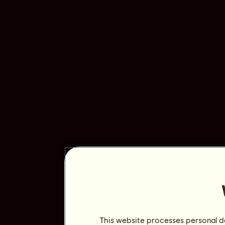
This website processes personal da