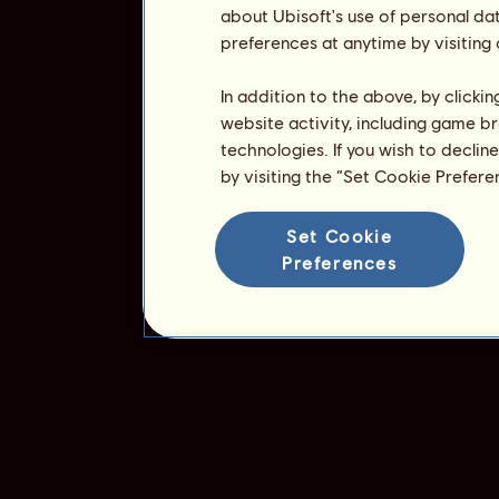
about Ubisoft's use of personal da
preferences at anytime by visiting
In addition to the above, by clicki
website activity, including game br
technologies. If you wish to declin
by visiting the “Set Cookie Prefer
Set Cookie
Preferences