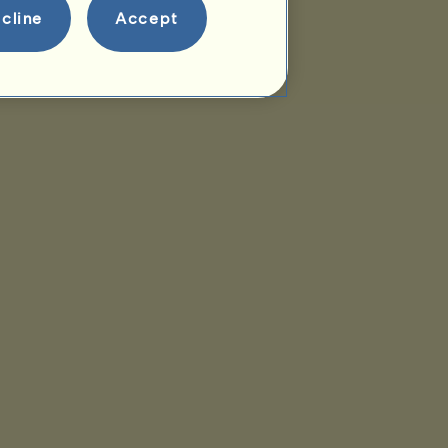
cline
Accept