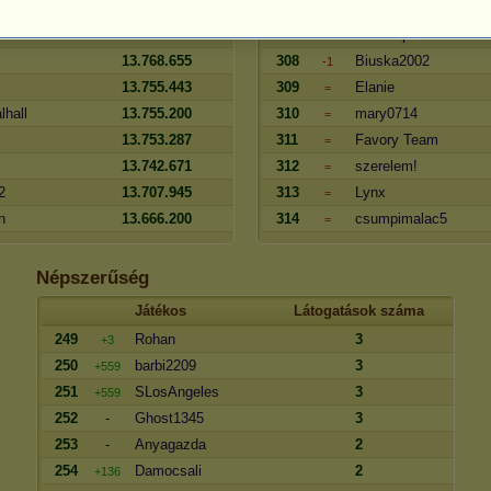
yom
13.902.613
306
PDB
=
13.856.128
307
Csillámpor
+1
13.768.655
308
Biuska2002
-1
13.755.443
309
Elanie
=
lhall
13.755.200
310
mary0714
=
13.753.287
311
Favory Team
=
13.742.671
312
szerelem!
=
2
13.707.945
313
Lynx
=
n
13.666.200
314
csumpimalac5
=
Népszerűség
Játékos
Látogatások száma
249
Rohan
3
+3
250
barbi2209
3
+559
251
SLosAngeles
3
+559
252
-
Ghost1345
3
253
-
Anyagazda
2
254
Damocsali
2
+136