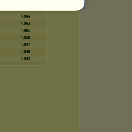
4.069
4.067
4.066
4.063
4.061
4.059
4.047
4.046
4.042