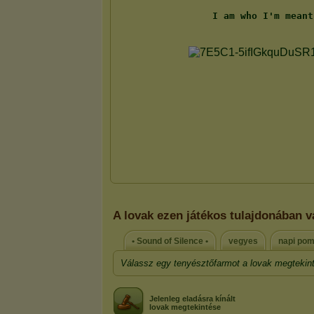
A lovak ezen játékos tulajdonában 
• Sound of Silence •
vegyes
napi po
Válassz egy tenyésztőfarmot a lovak megtekin
Jelenleg eladásra kínált
lovak megtekintése