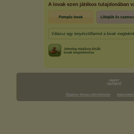
A lovak ezen játékos tulajdonában
Pompás lovak
Lófajták és szamar
Válassz egy tenyésztőfarmot a lovak megtekin
Jelenleg eladásra kínált
lovak megtekintése
Általános felhasználói feltételek
Adatvédele