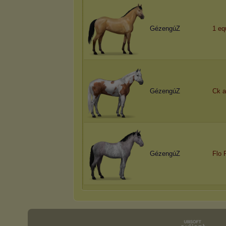
GézengúZ
1 eq
GézengúZ
Ck a
GézengúZ
Flo 