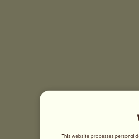
This website processes personal da