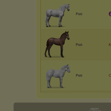
Pisti
Pisti
K
Pisti
C