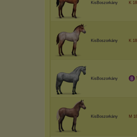
KisBoszorkány
K 18
KisBoszorkány
K 18
KisBoszorkány
KisBoszorkány
M 18