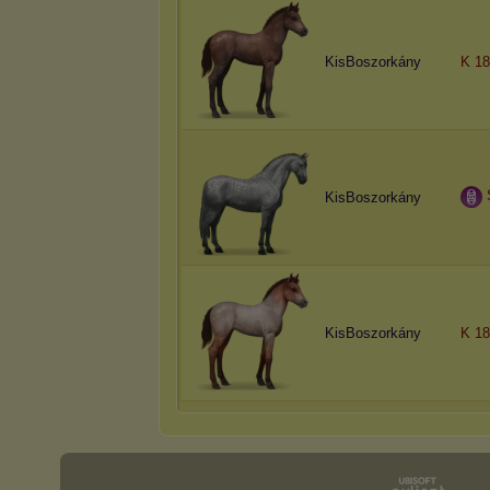
KisBoszorkány
K 18
KisBoszorkány
KisBoszorkány
K 18