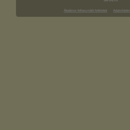
Általános felhasználói feltételek
Adatvédele