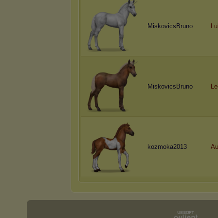
MiskovicsBruno
Lu
MiskovicsBruno
Le
kozmoka2013
Au