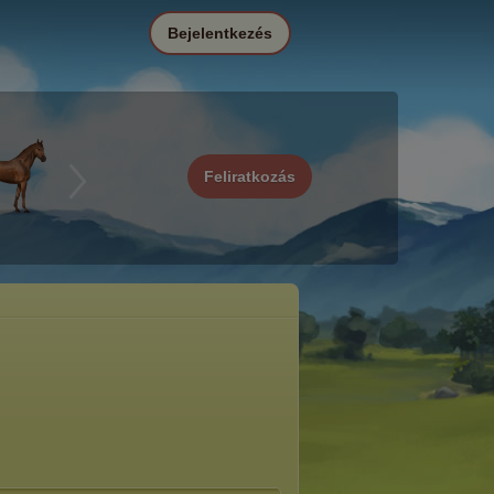
Bejelentkezés
Feliratkozás