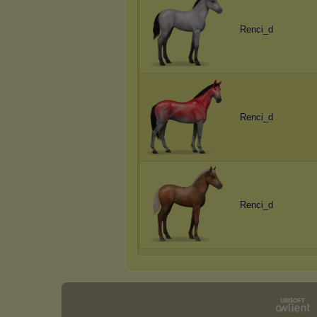
Renci_d
Renci_d
Renci_d