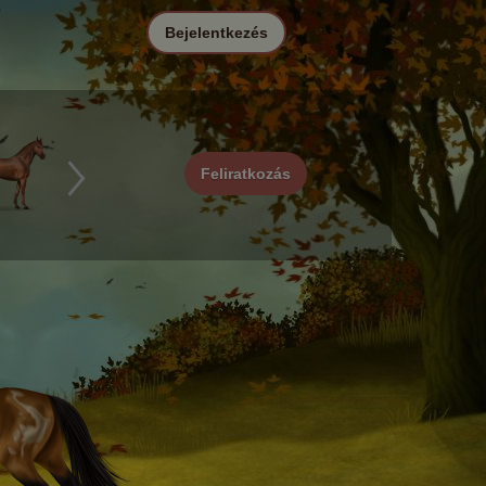
Bejelentkezés
Feliratkozás