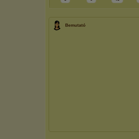
Bemutató