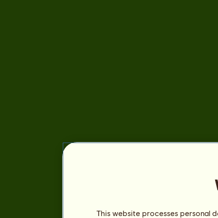
This website processes personal da