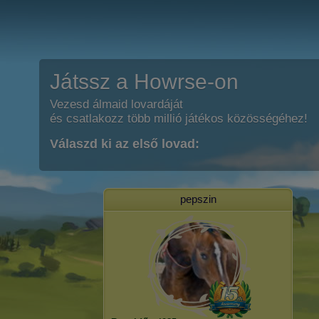
Játssz a Howrse-on
Vezesd álmaid lovardáját
és csatlakozz több millió játékos közösségéhez!
Válaszd ki az első lovad:
pepszin