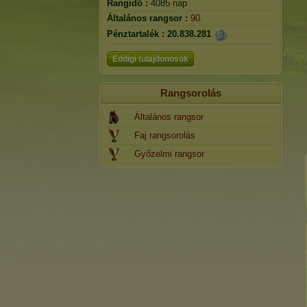
Rangidő :
4085 nap
Általános rangsor :
90.
Pénztartalék :
20.838.281
Eddigi tulajdonosok
Rangsorolás
Általános rangsor
Faj rangsorolás
Győzelmi rangsor