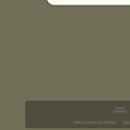
Általános felhasználói feltételek
Adat