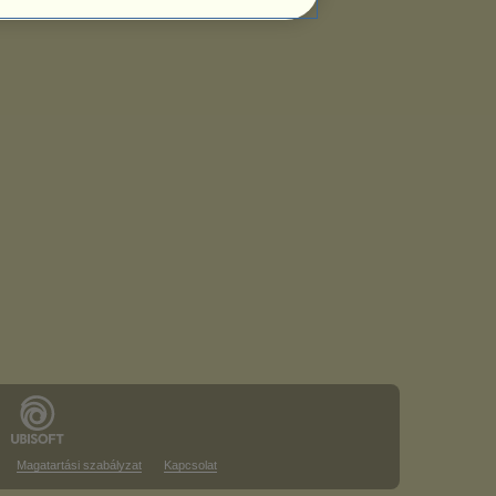
Magatartási szabályzat
Kapcsolat