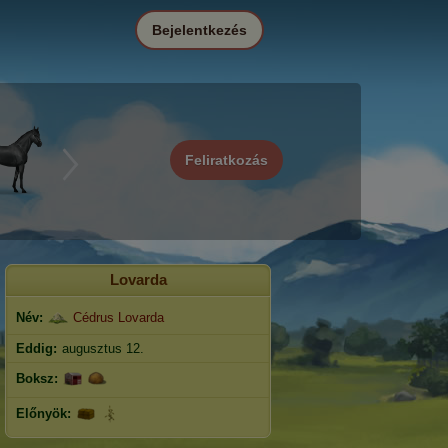
Bejelentkezés
Feliratkozás
Lovarda
Név:
Cédrus Lovarda
Eddig:
augusztus 12.
Boksz:
Előnyök: