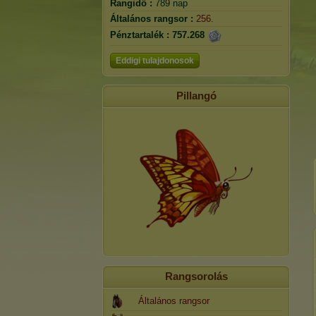
Rangidő :
789 nap
Általános rangsor :
256.
Pénztartalék :
757.268
Eddigi tulajdonosok
Pillangó
Rangsorolás
Általános rangsor