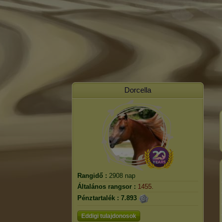
Dorcella
Rangidő :
2908 nap
Általános rangsor :
1455.
Pénztartalék :
7.893
Eddigi tulajdonosok