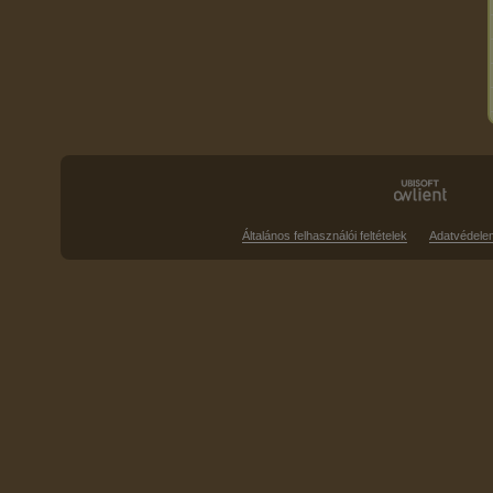
Általános felhasználói feltételek
Adatvédele