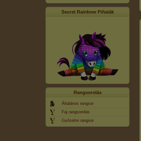
Secret Rainbow Piñaták
Rangsorolás
Általános rangsor
Faj rangsorolás
Győzelmi rangsor