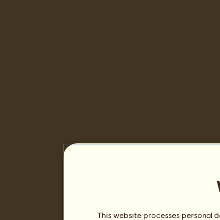
This website processes personal da