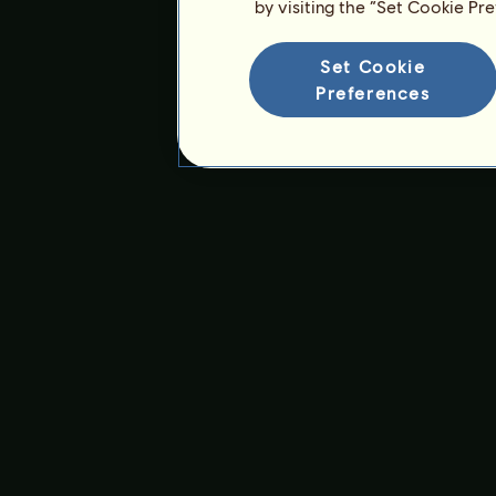
by visiting the “Set Cookie Pr
Set Cookie
Preferences