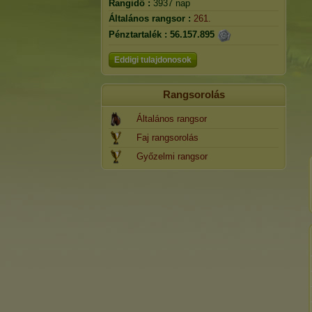
Rangidő :
3937 nap
Általános rangsor :
261.
Pénztartalék :
56.157.895
Eddigi tulajdonosok
Rangsorolás
Általános rangsor
Faj rangsorolás
Győzelmi rangsor