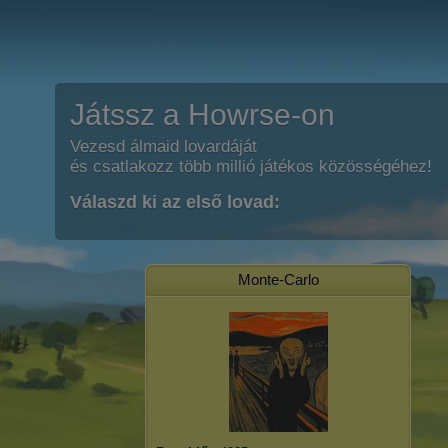
Játssz a Howrse-on
Vezesd álmaid lovardáját
és csatlakozz több millió játékos közösségéhez!
Válaszd ki az első lovad:
Monte-Carlo