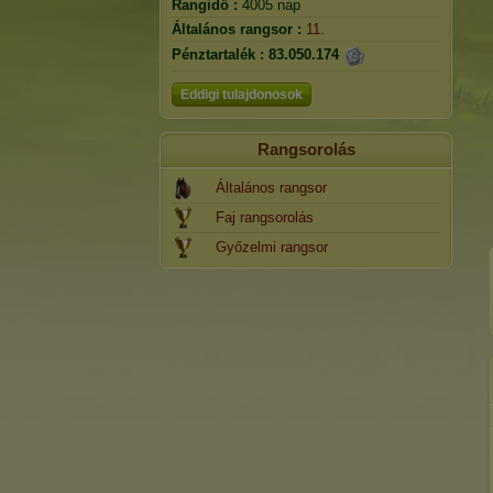
Rangidő :
4005 nap
Általános rangsor :
11.
Pénztartalék :
83.050.174
Eddigi tulajdonosok
Rangsorolás
Általános rangsor
Faj rangsorolás
Győzelmi rangsor