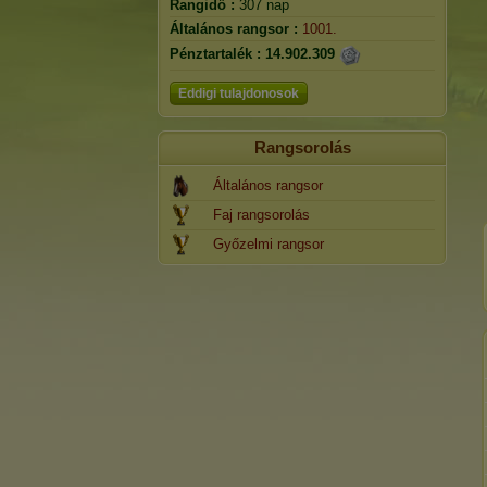
Rangidő :
307 nap
Általános rangsor :
1001.
Pénztartalék :
14.902.309
Eddigi tulajdonosok
Rangsorolás
Általános rangsor
Faj rangsorolás
Győzelmi rangsor