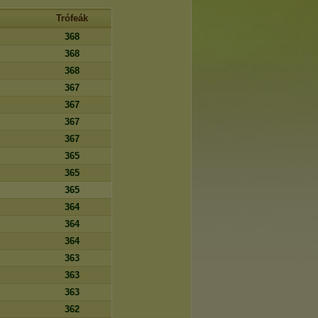
Trófeák
368
368
368
367
367
367
367
365
365
365
364
364
364
363
363
363
362