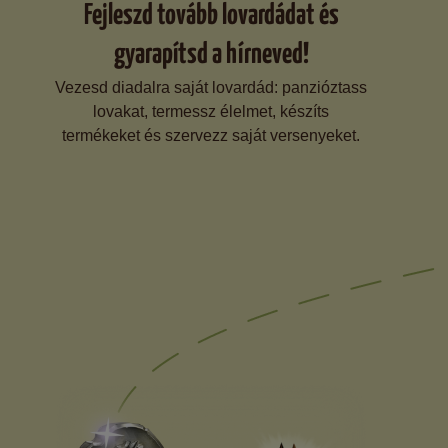
Fejleszd tovább lovardádat és
gyarapítsd a hírneved!
Vezesd diadalra saját lovardád: panzióztass
lovakat, termessz élelmet, készíts
termékeket és szervezz saját versenyeket.