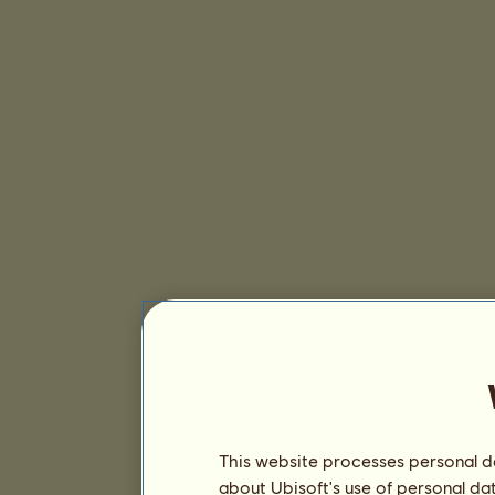
This website processes personal da
about Ubisoft's use of personal da