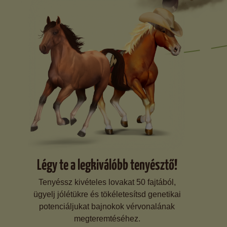
Légy te a legkiválóbb tenyésztő!
Tenyéssz kivételes lovakat 50 fajtából,
ügyelj jólétükre és tökéletesítsd genetikai
potenciáljukat bajnokok vérvonalának
megteremtéséhez.