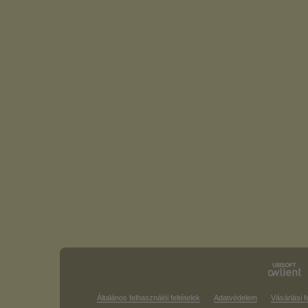
Általános felhasználói feltételek
Adatvédelem
Vásárlási f