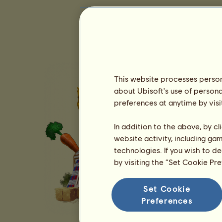
This website processes persona
about Ubisoft's use of persona
preferences at anytime by visi
In addition to the above, by c
website activity, including ga
technologies. If you wish to d
by visiting the “Set Cookie Pr
Set Cookie
Preferences