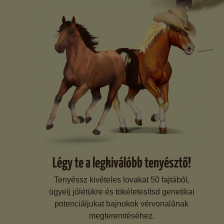
Légy te a legkiválóbb tenyésztő!
Tenyéssz kivételes lovakat 50 fajtából,
ügyelj jólétükre és tökéletesítsd genetikai
potenciáljukat bajnokok vérvonalának
megteremtéséhez.