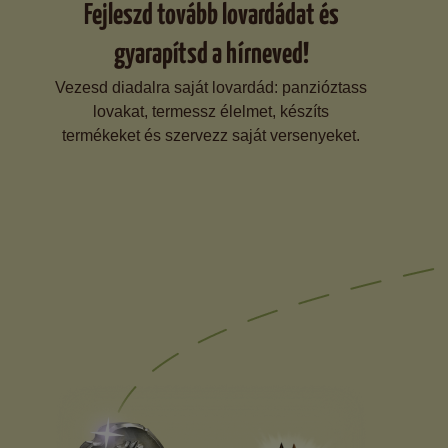
Fejleszd tovább lovardádat és
gyarapítsd a hírneved!
Vezesd diadalra saját lovardád: panzióztass
lovakat, termessz élelmet, készíts
termékeket és szervezz saját versenyeket.