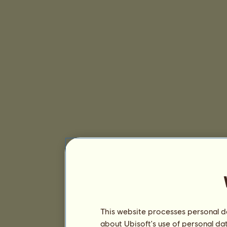
This website processes personal da
about Ubisoft's use of personal da