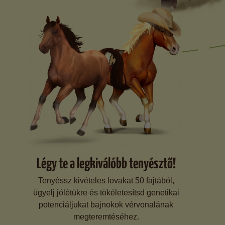
Légy te a legkiválóbb tenyésztő!
Tenyéssz kivételes lovakat 50 fajtából,
ügyelj jólétükre és tökéletesítsd genetikai
potenciáljukat bajnokok vérvonalának
megteremtéséhez.