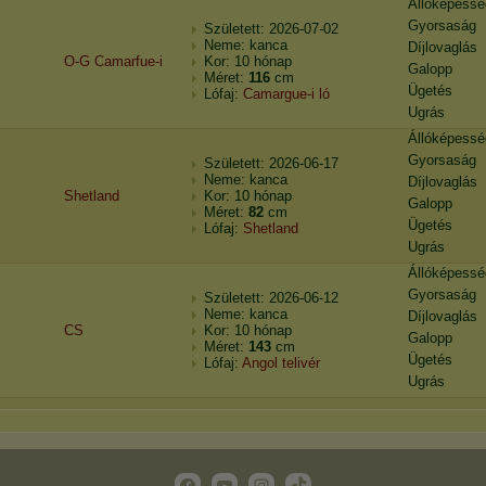
Állóképessé
Gyorsaság
Született: 2026-07-02
Neme: kanca
Díjlovaglás
O-G Camarfue-i
Kor: 10 hónap
Galopp
Méret:
116
cm
Ügetés
Lófaj:
Camargue-i ló
Ugrás
Állóképessé
Gyorsaság
Született: 2026-06-17
Neme: kanca
Díjlovaglás
Shetland
Kor: 10 hónap
Galopp
Méret:
82
cm
Ügetés
Lófaj:
Shetland
Ugrás
Állóképessé
Gyorsaság
Született: 2026-06-12
Neme: kanca
Díjlovaglás
CS
Kor: 10 hónap
Galopp
Méret:
143
cm
Ügetés
Lófaj:
Angol telivér
Ugrás