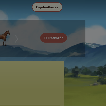
Bejelentkezés
Feliratkozás