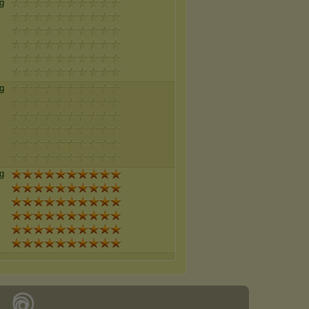
g
g
g