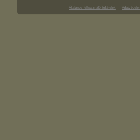
Általános felhasználói feltételek
Adatvédele