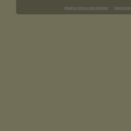
Általános felhasználói feltételek
Adatvédele