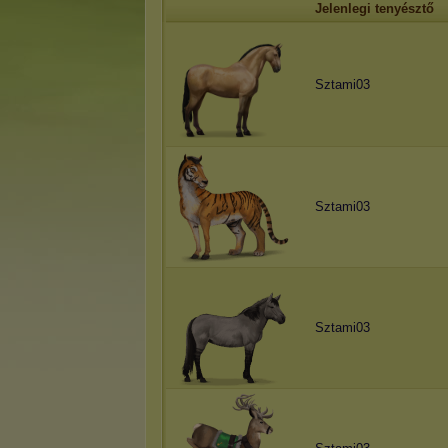
Jelenlegi tenyésztő
Sztami03
Sztami03
Sztami03