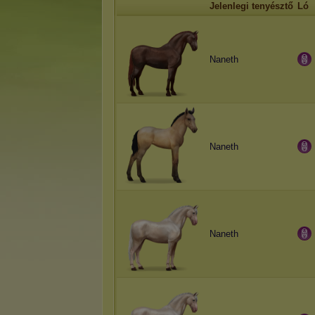
Jelenlegi tenyésztő
Ló
Naneth
Naneth
Naneth