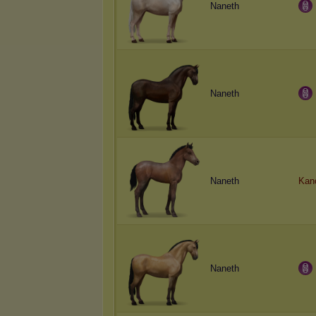
Naneth
Naneth
Naneth
Kan
Naneth