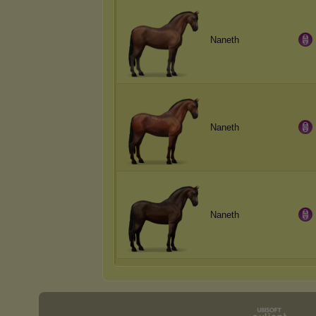
Naneth
Naneth
Naneth