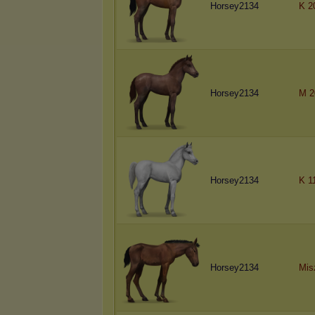
Horsey2134
K 2
Horsey2134
M 2
Horsey2134
K 1
Horsey2134
Mis