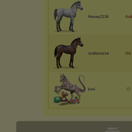
Horsey2134
Ara
szabzsuzsa
Uni
kimi