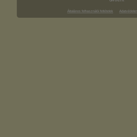
Általános felhasználói feltételek
Adatvédele